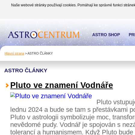
Naše webové stránky používají cookies. Pomáhají ke správné funkci stránek
ASTRO SHOP
PR
Hlavní strana
>
ASTRO ČLÁNKY
ASTRO ČLÁNKY
Pluto ve znamení Vodnáře
Pluto vstupu
lednu 2024 a bude se tam s přestávkami po
Pluto v astrologii symbolizuje moc, transfo
nevědomé pudy. Vodnář je spojován s nezáv
tolerancí a humanismem. Když Pluto bud