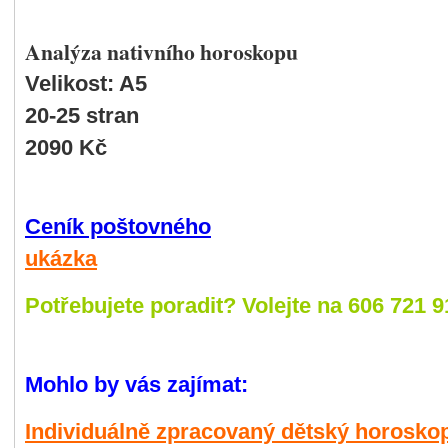
Analýza nativního horoskopu
Velikost: A5
20-25 stran
2090 Kč
Ceník poštovného
ukázka
Potř
ebujete poradit? Volejte na 606 721 9
Mohlo by vás zajímat:
Individuálně zpracovaný dětský horosko