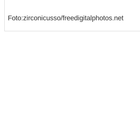
Foto:zirconicusso/freedigitalphotos.net