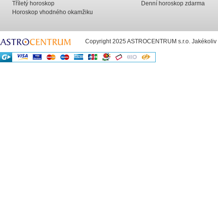
Tříletý horoskop
Denní horoskop zdarma
Horoskop vhodného okamžiku
Copyright 2025 ASTROCENTRUM s.r.o. Jakékoliv už