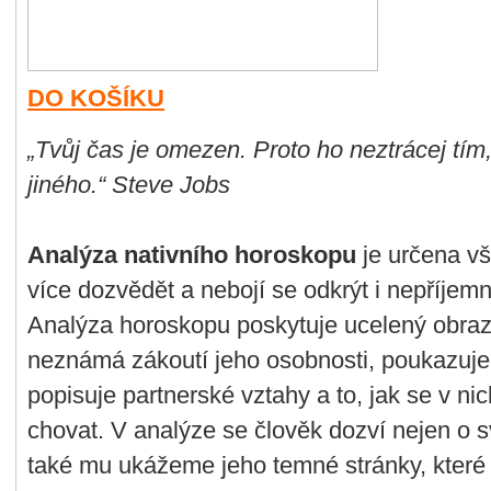
DO KOŠÍKU
„Tvůj čas je omezen. Proto ho neztrácej tím
jiného.“ Steve Jobs
Analýza nativního horoskopu
je určena vš
více dozvědět a nebojí se odkrýt i nepříjem
Analýza horoskopu poskytuje ucelený obraz
neznámá zákoutí jeho osobnosti, poukazuje 
popisuje partnerské vztahy a to, jak se v 
chovat. V analýze se člověk dozví nejen o s
také mu ukážeme jeho temné stránky, které 