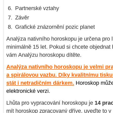
Partnerské vztahy
Závěr
Grafické znázornění pozic planet
Analýza nativního horoskopu je určena pro li
minimálně 15 let. Pokud si chcete objednat 
vám Analýzu horoskopu dítěte.
Analýza nativního horoskopu je velmi pr
a spirálovou vazbu. Díky kvalitnímu tisk
stát i netradičním dárkem.
Horoskop může
elektronické verzi.
Lhůta pro vypracování horoskopu je
14 pra
mít horoskop zpracovaný dříve, uveďte to 