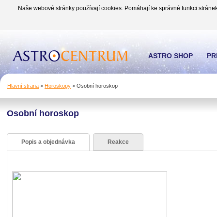
Naše webové stránky používají cookies. Pomáhají ke správné funkci stránek
ASTRO SHOP
PR
Hlavní strana
>
Horoskopy
>
Osobní horoskop
Osobní horoskop
Popis a objednávka
Reakce