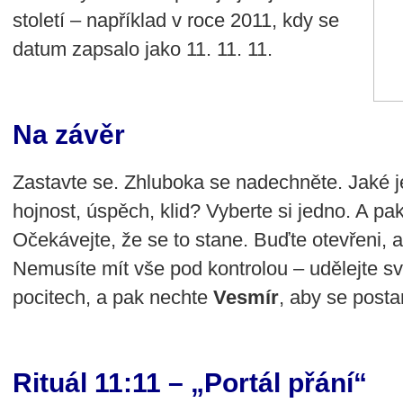
století – například v roce 2011, kdy se
datum zapsalo jako 11. 11. 11.
Na závěr
Zastavte se. Zhluboka se nadechněte. Jaké j
hojnost, úspěch, klid? Vyberte si jedno. A pa
Očekávejte, že se to stane. Buďte otevřeni, a
Nemusíte mít vše pod kontrolou – udělejte s
pocitech, a pak nechte
Vesmír
, aby se posta
Rituál 11:11 – „Portál přání“