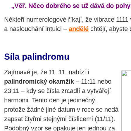
„Věř. Něco dobrého se už dává do pohy
Někteří numerologové říkají, že vibrace 1111
a naslouchání intuici –
andělé
chtějí, abyste 
Síla palindromu
Zajímavé je, že 11. 11. nabízí i
palindromický okamžik
– 11:11 nebo
23:11 – kdy se čísla zrcadlí a vytvářejí
harmonii. Tento den je jedinečný,
protože žádné jiné datum v roce se nedá
zapsat čtyřmi stejnými číslicemi (11/11).
Podobný vzor se opakuje jen jednou za