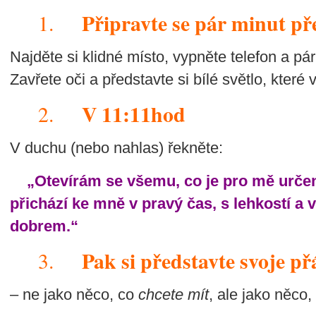
Připravte se pár minut p
1.
Najděte si klidné místo, vypněte telefon a p
Zavřete oči a představte si bílé světlo, které 
V 11:11hod
2.
V duchu (nebo nahlas) řekněte:
„Otevírám se všemu, co je pro mě určen
přichází ke mně v pravý čas, s lehkostí a 
dobrem.“
Pak si představte svoje př
3.
– ne jako něco, co
chcete mít
, ale jako něco