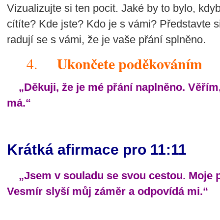
Vizualizujte si ten pocit. Jaké by to bylo, kdy
cítíte? Kde jste? Kdo je s vámi? Představte si
radují se s vámi, že je vaše přání splněno.
Ukončete poděkováním
4.
„Děkuji, že je mé přání naplněno. Věřím,
má.“
Krátká afirmace pro 11:11
„Jsem v souladu se svou cestou. Moje přá
Vesmír slyší můj záměr a odpovídá mi.“