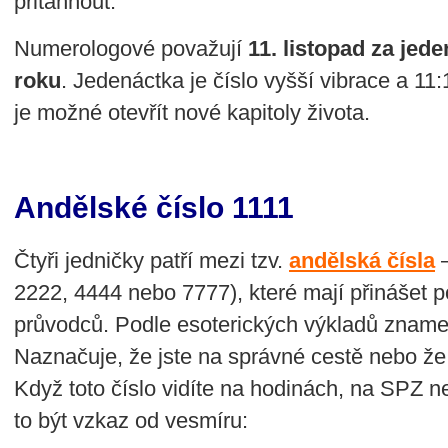
přitáhnout.
Numerologové považují
11. listopad za jed
roku
. Jedenáctka je číslo vyšší vibrace a 11
je možné otevřít nové kapitoly života.
Andělské číslo 1111
Čtyři jedničky patří mezi tzv.
andělská čísla
–
2222, 4444 nebo 7777), které mají přinášet 
průvodců. Podle esoterických výkladů znam
Naznačuje, že jste na správné cestě nebo že
Když toto číslo vidíte na hodinách, na SPZ n
to být vzkaz od vesmíru: