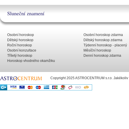
Sluneční znamení
Osobní horoskop
Osobní horoskop zdarma
Dětský horoskop
Dětský horoskop zdarma
Roční horoskop
Týdenní horoskop - placený
Osobní konzultace
Měsíční horoskop
Tříletý horoskop
Denní horoskop zdarma
Horoskop vhodného okamžiku
Copyright 2025 ASTROCENTRUM s.r.o. Jakékoliv už