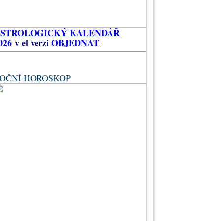
ASTROLOGICKÝ KALENDÁŘ
026
v el verzi
OBJEDNAT
OČNÍ HOROSKOP