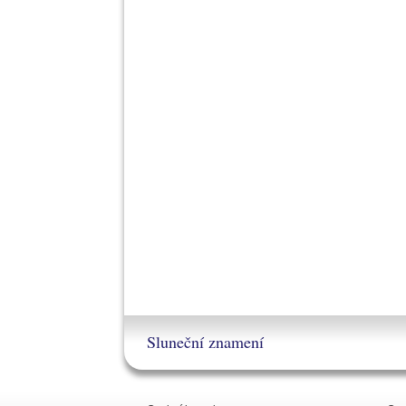
Sluneční znamení