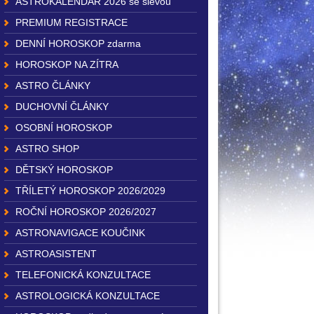
ASTROKALENDÁŘ 2026 se slevou
PREMIUM REGISTRACE
DENNÍ HOROSKOP zdarma
HOROSKOP NA ZÍTRA
ASTRO ČLÁNKY
DUCHOVNÍ ČLÁNKY
OSOBNÍ HOROSKOP
ASTRO SHOP
DĚTSKÝ HOROSKOP
TŘÍLETÝ HOROSKOP 2026/2029
ROČNÍ HOROSKOP 2026/2027
ASTRONAVIGACE KOUČINK
ASTROASISTENT
TELEFONICKÁ KONZULTACE
ASTROLOGICKÁ KONZULTACE