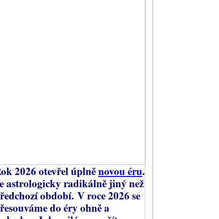
ok 2026 otevřel úplně
novou éru
.
e astrologicky radikálně jiný než
ředchozí období.
V roce 2026 se
řesouváme do éry ohně a