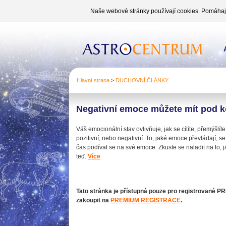
Naše webové stránky používají cookies. Pomáhají 
Hlavní strana
>
DUCHOVNÍ ČLÁNKY
Negativní emoce můžete mít pod k
Váš emocionální stav ovlivňuje, jak se cítíte, přemýšl
pozitivní, nebo negativní. To, jaké emoce převládají, se
čas podívat se na své emoce. Zkuste se naladit na to, jak 
teď.
Více
Tato stránka je přístupná pouze pro registrované PR
zakoupit na
PREMIUM REGISTRACE
.