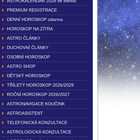
ASTROKALENDÁŘ 2026 se slevou
PREMIUM REGISTRACE
DENNÍ HOROSKOP zdarma
HOROSKOP NA ZÍTRA
ASTRO ČLÁNKY
DUCHOVNÍ ČLÁNKY
OSOBNÍ HOROSKOP
ASTRO SHOP
DĚTSKÝ HOROSKOP
TŘÍLETÝ HOROSKOP 2026/2029
ROČNÍ HOROSKOP 2026/2027
ASTRONAVIGACE KOUČINK
ASTROASISTENT
TELEFONICKÁ KONZULTACE
ASTROLOGICKÁ KONZULTACE