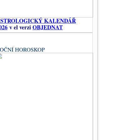
ASTROLOGICKÝ KALENDÁŘ
026
v el verzi
OBJEDNAT
OČNÍ HOROSKOP