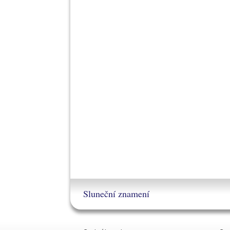
Sluneční znamení