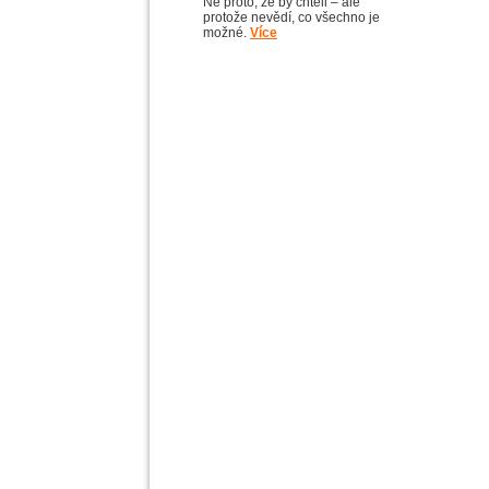
Ne proto, že by chtěli – ale
protože nevědí, co všechno je
možné.
Více