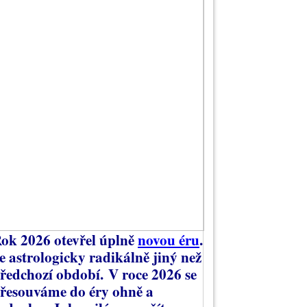
ok 2026 otevřel úplně
novou éru
.
e astrologicky radikálně jiný než
ředchozí období.
V roce 2026 se
řesouváme do éry ohně a