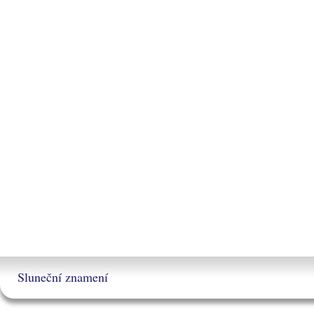
Sluneční znamení