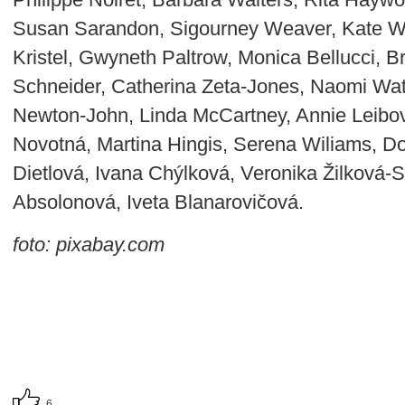
Susan Sarandon, Sigourney Weaver, Kate Win
Kristel, Gwyneth Paltrow, Monica Bellucci, B
Schneider, Catherina Zeta-Jones, Naomi Watts
Newton-John, Linda McCartney, Annie Leibovi
Novotná, Martina Hingis, Serena Wiliams, 
Dietlová, Ivana Chýlková, Veronika Žilková-
Absolonová, Iveta Blanarovičová.
foto: pixabay.com
6