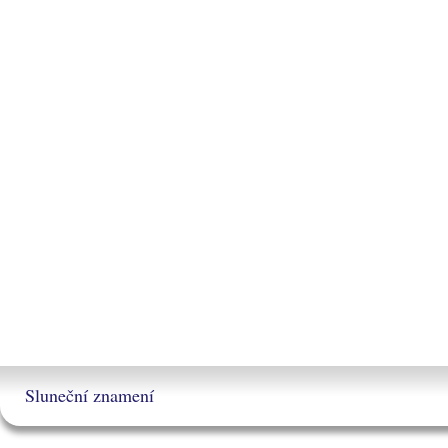
Sluneční znamení