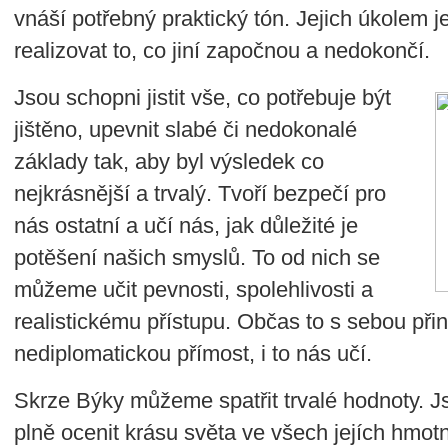
vnáší potřebný praktický tón. Jejich úkolem j
realizovat to, co jiní započnou a nedokončí.
Jsou schopni jistit vše, co potřebuje být
jištěno, upevnit slabé či nedokonalé
základy tak, aby byl výsledek co
nejkrásnější a trvalý. Tvoří bezpečí pro
nás ostatní a učí nás, jak důležité je
potěšení našich smyslů. To od nich se
můžeme učit pevnosti, spolehlivosti a
realistickému přístupu. Občas to s sebou při
nediplomatickou přímost, i to nás učí.
Skrze Býky můžeme spatřit trvalé hodnoty. Js
plně ocenit krásu světa ve všech jejích hmo