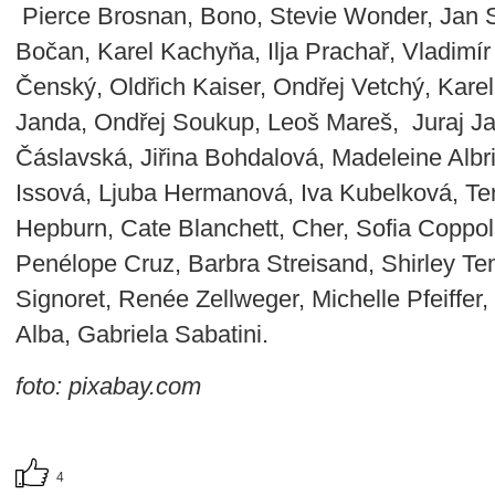
Pierce Brosnan, Bono, Stevie Wonder, Jan 
Bočan, Karel Kachyňa, Ilja Prachař, Vladimí
Čenský, Oldřich Kaiser, Ondřej Vetchý, Kare
Janda, Ondřej Soukup, Leoš Mareš, Juraj Ja
Čáslavská, Jiřina Bohdalová, Madeleine Albri
Issová, Ljuba Hermanová, Iva Kubelková, Te
Hepburn, Cate Blanchett, Cher, Sofia Coppol
Penélope Cruz, Barbra Streisand, Shirley Tem
Signoret, Renée Zellweger, Michelle Pfeiffer,
Alba, Gabriela Sabatini.
foto: pixabay.com
4