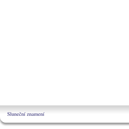
Sluneční znamení