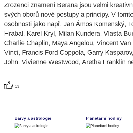
Zrozenci znamení Berana jsou velmi kreativní
svých oborů nové postupy a principy. V tomt
osobnosti jako např. Jan Ámos Komenský, T
Hrabal, Karel Kryl, Milan Kundera, Vlasta B
Charlie Chaplin, Maya Angelou, Vincent Va
Vinci, Francis Ford Coppola, Garry Kasparov,
John, Vivienne Westwood, Aretha Franklin n
13
Barvy a astrologie
Planetární hodiny