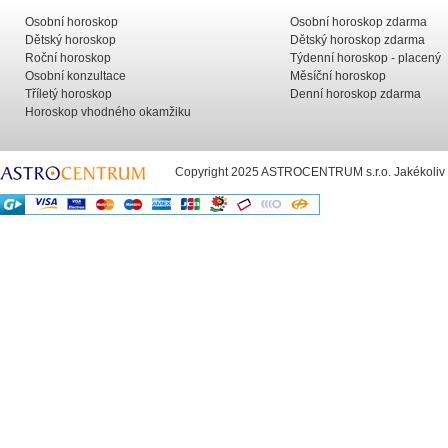
Osobní horoskop
Osobní horoskop zdarma
Dětský horoskop
Dětský horoskop zdarma
Roční horoskop
Týdenní horoskop - placený
Osobní konzultace
Měsíční horoskop
Tříletý horoskop
Denní horoskop zdarma
Horoskop vhodného okamžiku
Copyright 2025 ASTROCENTRUM s.r.o. Jakékoliv už