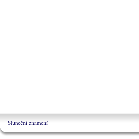
Sluneční znamení