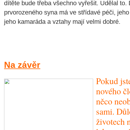
dítěte bude třeba všechno vyřešit. Udělal to.
prvorozeného syna má ve střídavé péči, jeho 
jeho kamaráda a vztahy mají velmi dobré.
Na závěr
Pokud jste
nového čl
něco neob
sami. Důl
životech 