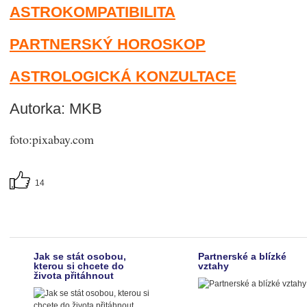
ASTROKOMPATIBILITA
PARTNERSKÝ HOROSKOP
ASTROLOGICKÁ KONZULTACE
Autorka: MKB
foto:pixabay.com
14
Jak se stát osobou,
Partnerské a blízké
kterou si chcete do
vztahy
života přitáhnout