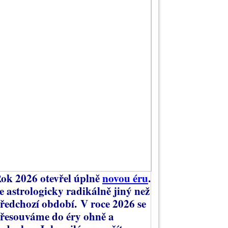
ok 2026 otevřel úplně
novou éru
.
e astrologicky radikálně jiný než
ředchozí období.
V roce 2026 se
řesouváme do éry ohně a