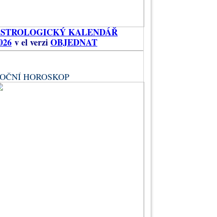
ASTROLOGICKÝ KALENDÁŘ
026
v el verzi
OBJEDNAT
OČNÍ HOROSKOP