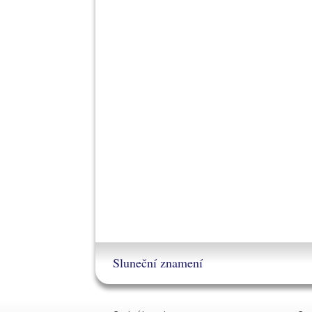
Sluneční znamení