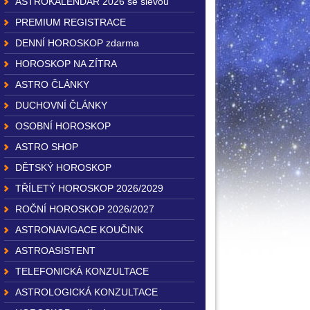
ASTROKALENDÁŘ 2026 se slevou
PREMIUM REGISTRACE
DENNÍ HOROSKOP zdarma
HOROSKOP NA ZÍTRA
ASTRO ČLÁNKY
DUCHOVNÍ ČLÁNKY
OSOBNÍ HOROSKOP
ASTRO SHOP
DĚTSKÝ HOROSKOP
TŘÍLETÝ HOROSKOP 2026/2029
ROČNÍ HOROSKOP 2026/2027
ASTRONAVIGACE KOUČINK
ASTROASISTENT
TELEFONICKÁ KONZULTACE
ASTROLOGICKÁ KONZULTACE