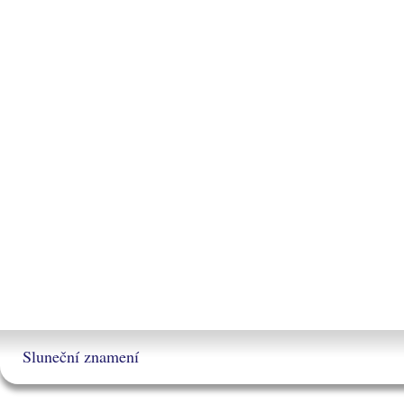
Sluneční znamení