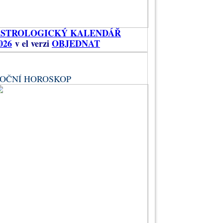
ASTROLOGICKÝ KALENDÁŘ
026
v el verzi
OBJEDNAT
OČNÍ HOROSKOP