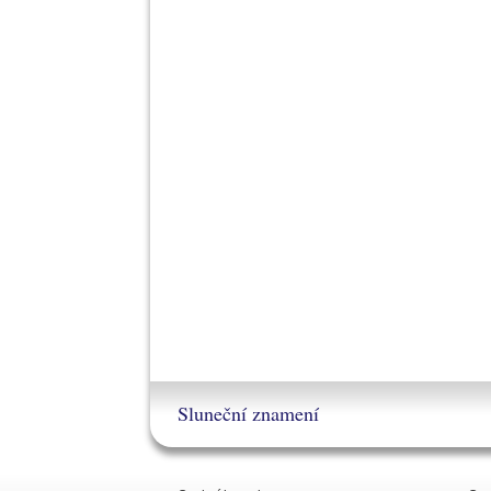
Sluneční znamení