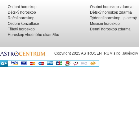
Osobní horoskop
Osobní horoskop zdarma
Dětský horoskop
Dětský horoskop zdarma
Roční horoskop
Týdenní horoskop - placený
Osobní konzultace
Měsíční horoskop
Tříletý horoskop
Denní horoskop zdarma
Horoskop vhodného okamžiku
Copyright 2025 ASTROCENTRUM s.r.o. Jakékoliv už