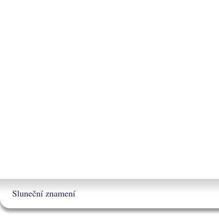
Sluneční znamení