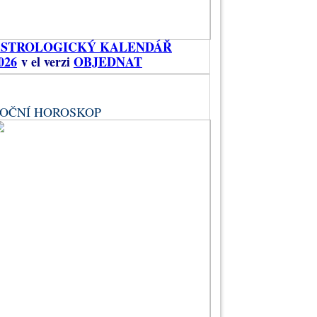
ASTROLOGICKÝ KALENDÁŘ
026
v el verzi
OBJEDNAT
OČNÍ HOROSKOP