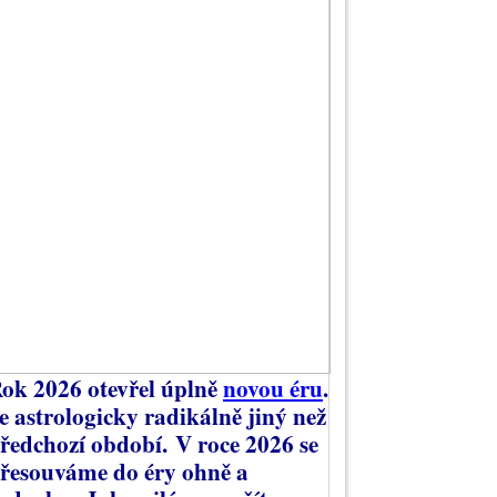
ok 2026 otevřel úplně
novou éru
.
e astrologicky radikálně jiný než
ředchozí období.
V roce 2026 se
řesouváme do éry ohně a