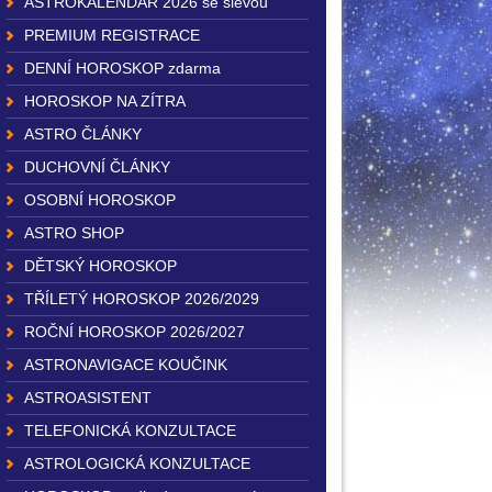
ASTROKALENDÁŘ 2026 se slevou
PREMIUM REGISTRACE
DENNÍ HOROSKOP zdarma
HOROSKOP NA ZÍTRA
ASTRO ČLÁNKY
DUCHOVNÍ ČLÁNKY
OSOBNÍ HOROSKOP
ASTRO SHOP
DĚTSKÝ HOROSKOP
TŘÍLETÝ HOROSKOP 2026/2029
ROČNÍ HOROSKOP 2026/2027
ASTRONAVIGACE KOUČINK
ASTROASISTENT
TELEFONICKÁ KONZULTACE
ASTROLOGICKÁ KONZULTACE