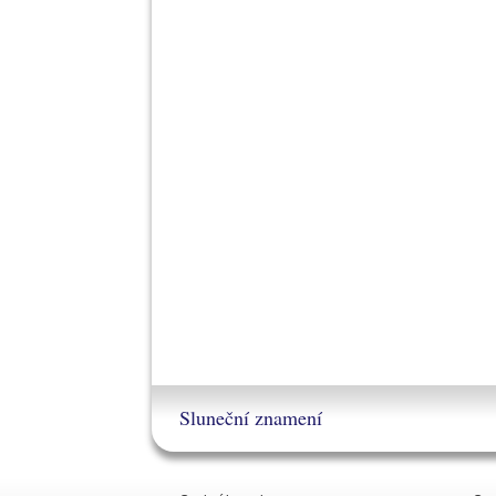
Sluneční znamení