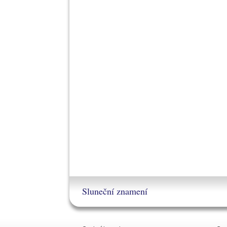
Sluneční znamení