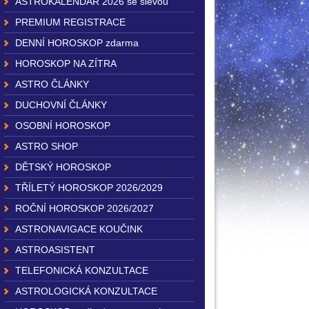
ASTROKALENDÁŘ 2026 se slevou
PREMIUM REGISTRACE
DENNÍ HOROSKOP zdarma
HOROSKOP NA ZÍTRA
ASTRO ČLÁNKY
DUCHOVNÍ ČLÁNKY
OSOBNÍ HOROSKOP
ASTRO SHOP
DĚTSKÝ HOROSKOP
TŘÍLETÝ HOROSKOP 2026/2029
ROČNÍ HOROSKOP 2026/2027
ASTRONAVIGACE KOUČINK
ASTROASISTENT
TELEFONICKÁ KONZULTACE
ASTROLOGICKÁ KONZULTACE