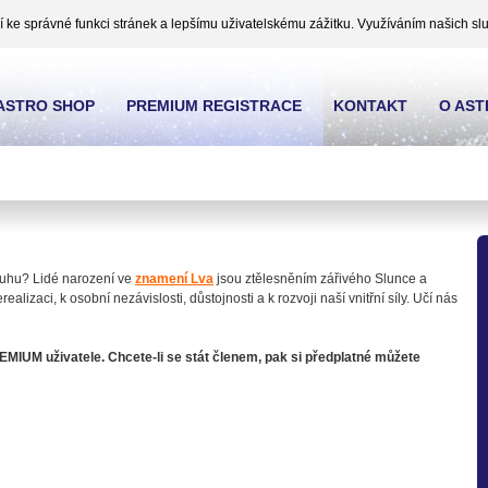
ke správné funkci stránek a lepšímu uživatelskému zážitku. Využíváním našich slu
ASTRO SHOP
PREMIUM REGISTRACE
KONTAKT
O AS
ruhu? Lidé narození ve
znamení Lva
jsou ztělesněním zářivého Slunce a
lizaci, k osobní nezávislosti, důstojnosti a k rozvoji naší vnitřní síly. Učí nás
EMIUM uživatele. Chcete-li se stát členem, pak si předplatné můžete