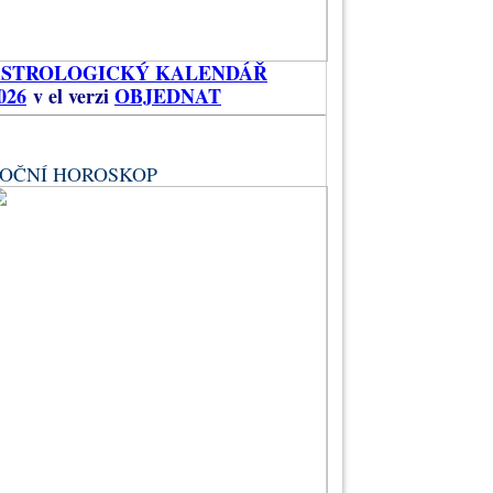
ASTROLOGICKÝ KALENDÁŘ
026
v el verzi
OBJEDNAT
OČNÍ HOROSKOP