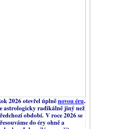
ok 2026 otevřel úplně
novou éru
.
e astrologicky radikálně jiný než
ředchozí období.
V roce 2026 se
řesouváme do éry ohně a