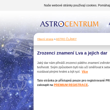
Naše webové stránky používají cookies. Pomáhají 
Hlavní strana
>
ASTRO ČLÁNKY
Zrozenci znamení Lva a jejich dar
Jaký dar nám přináší zrozenci pátého znamení zvěrok
tvořivosti. Svým způsobem bytí nás učí směřovat k seberea
rozdávat plnými hrstmi a být ryzí.
Více
Tato stránka je přístupná pouze pro registrované PR
zakoupit na
PREMIUM REGISTRACE
.