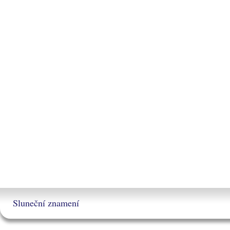
Sluneční znamení