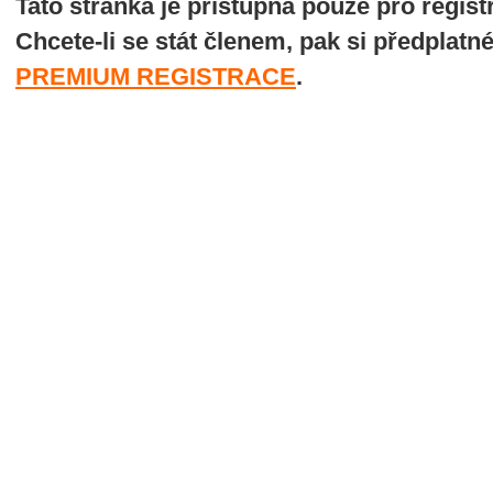
Tato stránka je přístupná pouze pro regi
Chcete-li se stát členem, pak si předplatn
PREMIUM REGISTRACE
.