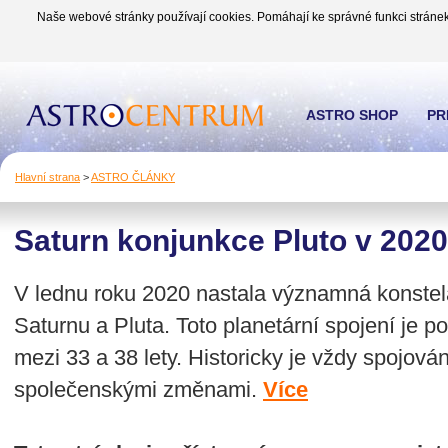
Naše webové stránky používají cookies. Pomáhají ke správné funkci stránek
ASTRO SHOP
PR
Hlavní strana
>
ASTRO ČLÁNKY
Saturn konjunkce Pluto v 2020
V lednu roku 2020 nastala významná konstel
Saturnu a Pluta. Toto planetární spojení je 
mezi 33 a 38 lety. Historicky je vždy spojo
společenskými změnami.
Více