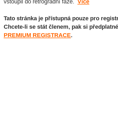
vstoupil do retrográdní fáze.
Více
Tato stránka je přístupná pouze pro regi
Chcete-li se stát členem, pak si předplatn
PREMIUM REGISTRACE
.