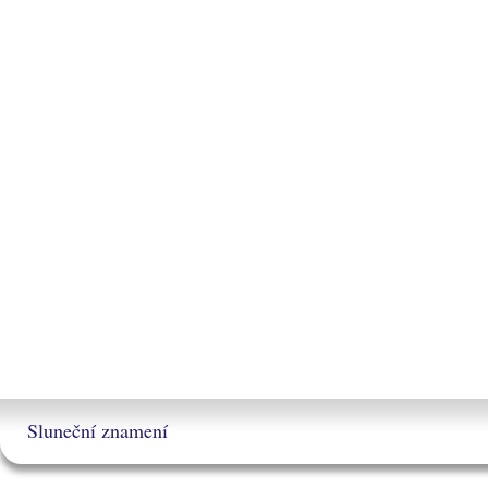
Sluneční znamení