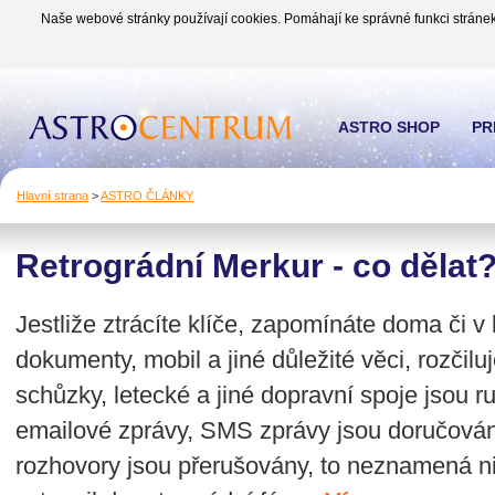
Naše webové stránky používají cookies. Pomáhají ke správné funkci stránek
ASTRO SHOP
PR
Hlavní strana
>
ASTRO ČLÁNKY
Retrográdní Merkur - co dělat
Jestliže ztrácíte klíče, zapomínáte doma či v 
dokumenty, mobil a jiné důležité věci, rozčilu
schůzky, letecké a jiné dopravní spoje jsou ru
emailové zprávy, SMS zprávy jsou doručován
rozhovory jsou přerušovány, to neznamená ni