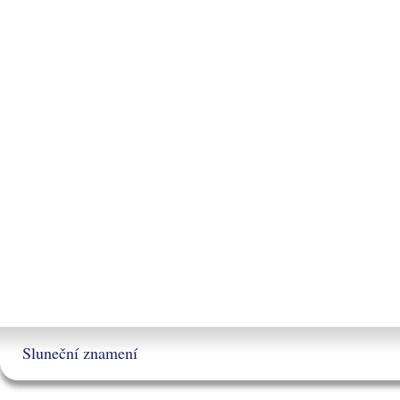
Sluneční znamení