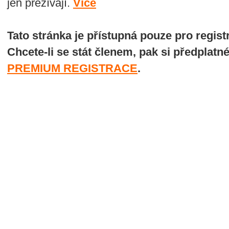
jen přežívají.
Více
Tato stránka je přístupná pouze pro regi
Chcete-li se stát členem, pak si předplatn
PREMIUM REGISTRACE
.