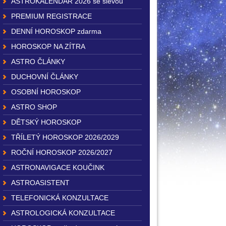
ASTROKALENDÁŘ 2026 se slevou
PREMIUM REGISTRACE
DENNÍ HOROSKOP zdarma
HOROSKOP NA ZÍTRA
ASTRO ČLÁNKY
DUCHOVNÍ ČLÁNKY
OSOBNÍ HOROSKOP
ASTRO SHOP
DĚTSKÝ HOROSKOP
TŘÍLETÝ HOROSKOP 2026/2029
ROČNÍ HOROSKOP 2026/2027
ASTRONAVIGACE KOUČINK
ASTROASISTENT
TELEFONICKÁ KONZULTACE
ASTROLOGICKÁ KONZULTACE