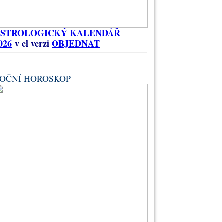
ASTROLOGICKÝ KALENDÁŘ
026
v el verzi
OBJEDNAT
OČNÍ HOROSKOP