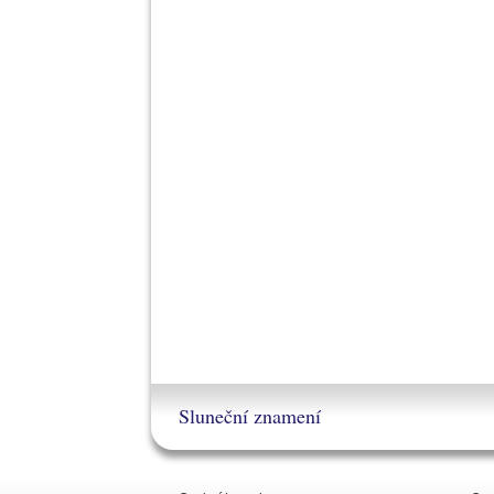
Sluneční znamení