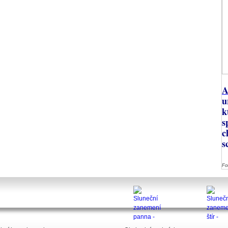
A
u
k
s
c
s
Fo