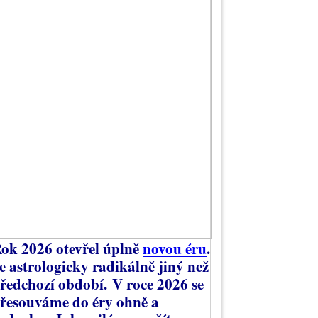
ok 2026 otevřel úplně
novou éru
.
e astrologicky radikálně jiný než
ředchozí období.
V roce 2026 se
řesouváme do éry ohně a