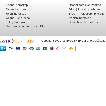
Osobní horoskop
Osobní horoskop zdarma
Dětský horoskop
Dětský horoskop zdarma
Roční horoskop
Týdenní horoskop - placený
Osobní konzultace
Měsíční horoskop
Tříletý horoskop
Denní horoskop zdarma
Horoskop vhodného okamžiku
Copyright 2025 ASTROCENTRUM s.r.o. Jakékoliv už