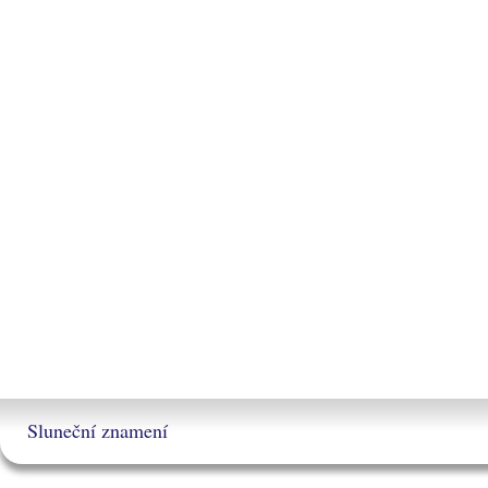
Sluneční znamení