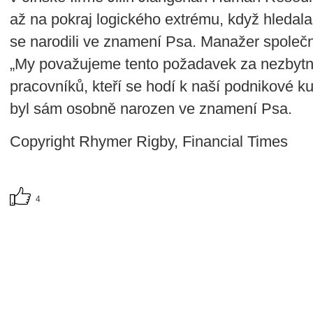
až na pokraj logického extrému, když hledala 
se narodili ve znamení Psa. Manažer společn
„My považujeme tento požadavek za nezbytn
pracovníků, kteří se hodí k naší podnikové k
byl sám osobně narozen ve znamení Psa.
Copyright Rhymer Rigby, Financial Times
4