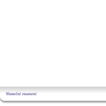
Sluneční znamení