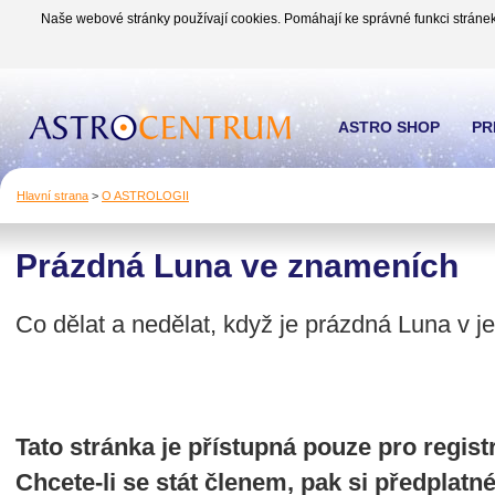
Naše webové stránky používají cookies. Pomáhají ke správné funkci stránek
ASTRO SHOP
PR
Hlavní strana
>
O ASTROLOGII
Prázdná Luna ve znameních
Co dělat a nedělat, když je prázdná Luna v 
Tato stránka je přístupná pouze pro regi
Chcete-li se stát členem, pak si předplatn