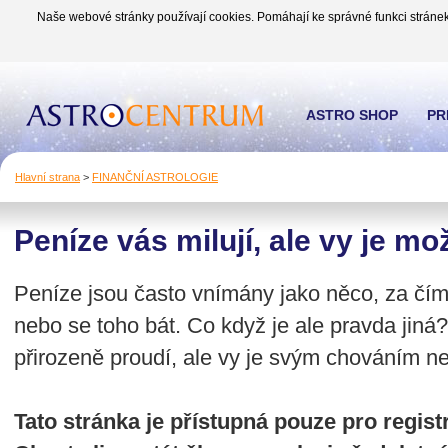
Naše webové stránky používají cookies. Pomáhají ke správné funkci stránek
ASTRO SHOP
PR
Hlavní strana
>
FINANČNÍ ASTROLOGIE
Peníze vás milují, ale vy je m
Peníze jsou často vnímány jako něco, za čím
nebo se toho bát. Co když je ale pravda jin
přirozeně proudí, ale vy je svým chováním 
Tato stránka je přístupná pouze pro regi