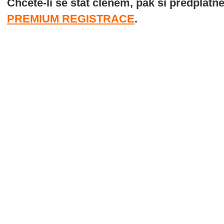
Chcete-li se stát členem, pak si předplatn
PREMIUM REGISTRACE
.