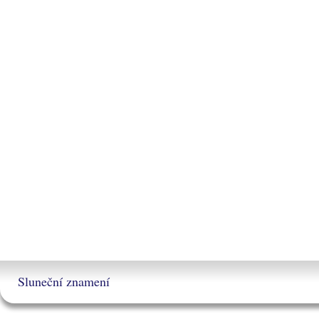
Sluneční znamení