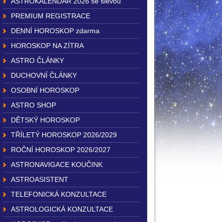
ASTROKALENDÁŘ 2026 se slevou
PREMIUM REGISTRACE
DENNÍ HOROSKOP zdarma
HOROSKOP NA ZÍTRA
ASTRO ČLÁNKY
DUCHOVNÍ ČLÁNKY
OSOBNÍ HOROSKOP
ASTRO SHOP
DĚTSKÝ HOROSKOP
TŘÍLETÝ HOROSKOP 2026/2029
ROČNÍ HOROSKOP 2026/2027
ASTRONAVIGACE KOUČINK
ASTROASISTENT
TELEFONICKÁ KONZULTACE
ASTROLOGICKÁ KONZULTACE