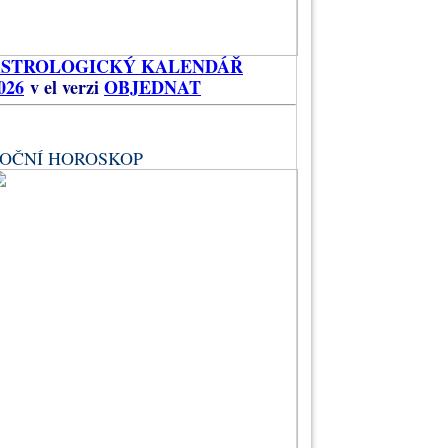
ASTROLOGICKÝ KALENDÁŘ
026
v el verzi
OBJEDNAT
OČNÍ HOROSKOP