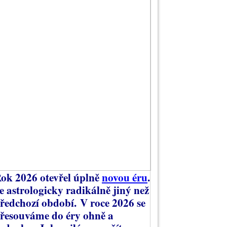
ok 2026 otevřel úplně
novou éru
.
e astrologicky radikálně jiný než
ředchozí období.
V roce 2026 se
řesouváme do éry ohně a