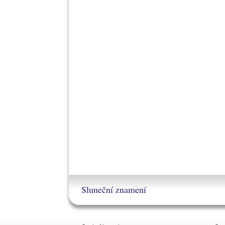
Sluneční znamení