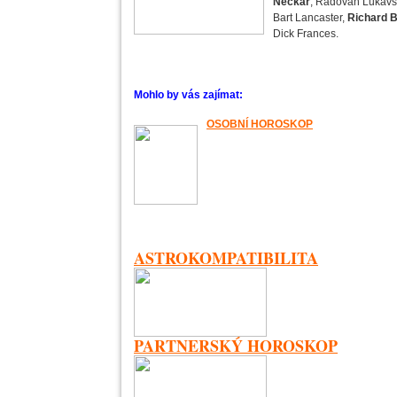
Neckář
, Radovan Lukavs
Bart Lancaster,
Richard B
Dick Frances.
Mohlo by vás zajímat:
OSOBNÍ HOROSKOP
ASTROKOMPATIBILITA
PARTNERSKÝ HOROSKOP