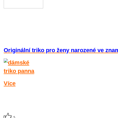
Originální triko pro ženy narozené ve zna
Více
5