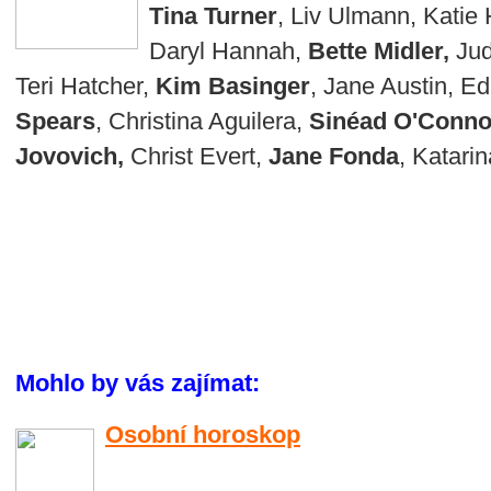
Tina Turner
, Liv Ulmann, Katie
Daryl Hannah,
Bette Midler,
Jud
Teri Hatcher,
Kim Basinger
, Jane Austin, Ed
Spears
, Christina Aguilera,
Sinéad O'Conno
Jovovich,
Christ Evert,
Jane Fonda
, Katari
Mohlo by vás zajímat:
Osobní horoskop