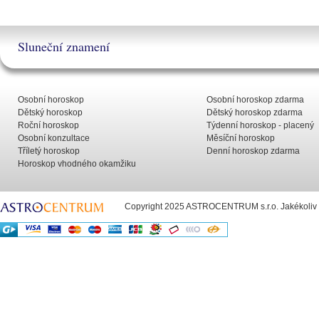
Sluneční znamení
Osobní horoskop
Osobní horoskop zdarma
Dětský horoskop
Dětský horoskop zdarma
Roční horoskop
Týdenní horoskop - placený
Osobní konzultace
Měsíční horoskop
Tříletý horoskop
Denní horoskop zdarma
Horoskop vhodného okamžiku
Copyright 2025 ASTROCENTRUM s.r.o. Jakékoliv už