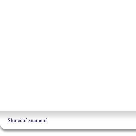
Sluneční znamení