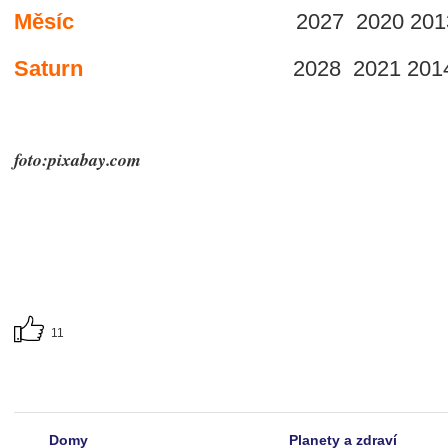
Měsíc
2027 2020 2013 200
Saturn
2028 2021 2014 200
foto:pixabay.com
11
Domy
Planety a zdraví