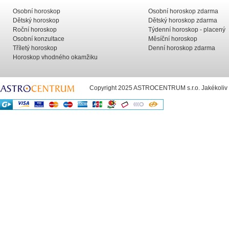
Osobní horoskop
Osobní horoskop zdarma
Dětský horoskop
Dětský horoskop zdarma
Roční horoskop
Týdenní horoskop - placený
Osobní konzultace
Měsíční horoskop
Tříletý horoskop
Denní horoskop zdarma
Horoskop vhodného okamžiku
Copyright 2025 ASTROCENTRUM s.r.o. Jakékoliv už