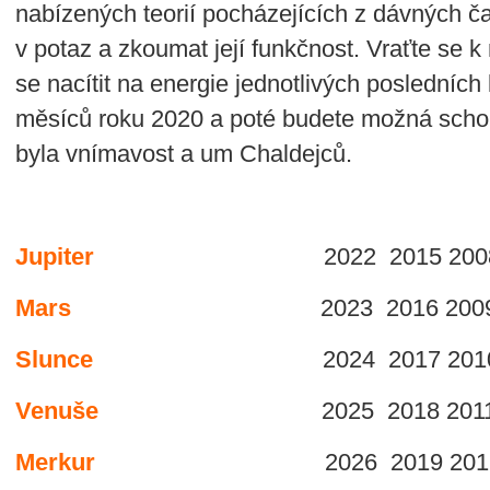
nabízených teorií pocházejících z dávných č
v potaz a zkoumat její funkčnost. Vraťte se 
se nacítit na energie jednotlivých posledních l
měsíců roku 2020 a poté budete možná schopn
byla vnímavost a um Chaldejců.
Jupiter
2022 2015 2008 200
Mars
2023 2016 2009 200
Slunce
2024 2017 2010 200
Venuše
2025 2018 2011 200
Merkur
2026 2019 2012 20