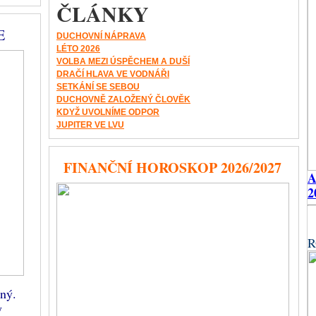
ČLÁNKY
E
DUCHOVNÍ NÁPRAVA
LÉTO 2026
VOLBA MEZI ÚSPĚCHEM A DUŠÍ
DRAČÍ HLAVA VE VODNÁŘI
SETKÁNÍ SE SEBOU
DUCHOVNĚ ZALOŽENÝ ČLOVĚK
KDYŽ UVOLNÍME ODPOR
JUPITER VE LVU
FINANČNÍ HOROSKOP 2026/2027
2
R
dný.
y