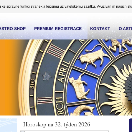
ke správné funkci stránek a lepšímu uživatelskému zážitku. Využíváním našich slu
ASTRO SHOP
PREMIUM REGISTRACE
KONTAKT
O AS
Horoskop na 32. týden 2026