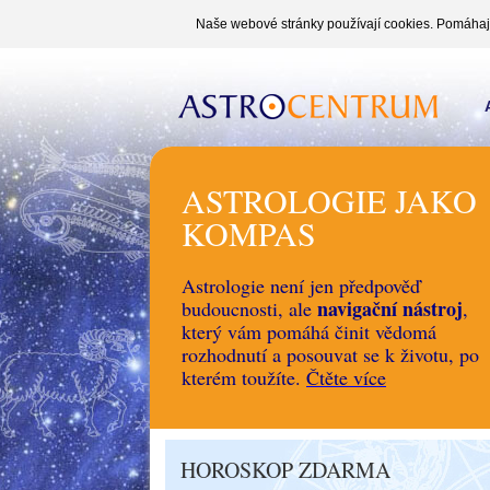
Naše webové stránky používají cookies. Pomáhají 
ASTROLOGIE JAKO
KOMPAS
Astrologie není jen předpověď
navigační nástroj
budoucnosti, ale
,
který vám pomáhá činit vědomá
rozhodnutí a posouvat se k životu, po
kterém toužíte.
Čtěte více
HOROSKOP ZDARMA