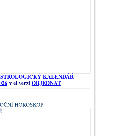
ASTROLOGICKÝ KALENDÁŘ
026
v el verzi
OBJEDNAT
OČNÍ HOROSKOP