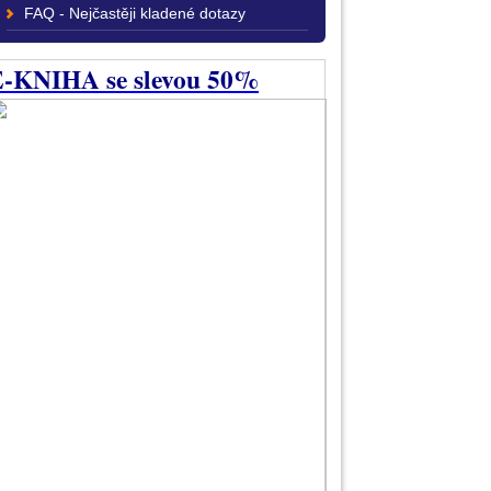
FAQ - Nejčastěji kladené dotazy
-KNIHA se slevou 50%