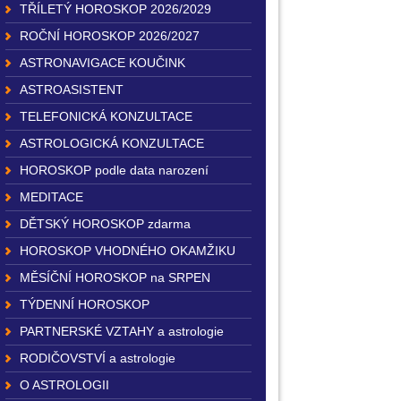
TŘÍLETÝ HOROSKOP 2026/2029
ROČNÍ HOROSKOP 2026/2027
ASTRONAVIGACE KOUČINK
ASTROASISTENT
TELEFONICKÁ KONZULTACE
ASTROLOGICKÁ KONZULTACE
HOROSKOP podle data narození
MEDITACE
DĚTSKÝ HOROSKOP zdarma
HOROSKOP VHODNÉHO OKAMŽIKU
MĚSÍČNÍ HOROSKOP na SRPEN
TÝDENNÍ HOROSKOP
PARTNERSKÉ VZTAHY a astrologie
RODIČOVSTVÍ a astrologie
O ASTROLOGII