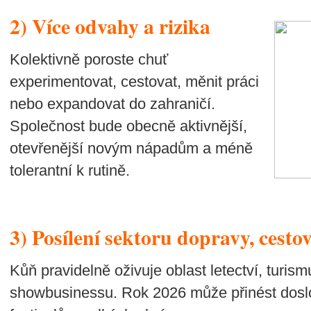
2) Více odvahy a rizika
Kolektivně poroste chuť
experimentovat, cestovat, měnit práci
nebo expandovat do zahraničí.
Společnost bude obecně aktivnější,
otevřenější novým nápadům a méně
tolerantní k rutině.
3) Posílení sektoru dopravy, cesto
Kůň pravidelně oživuje oblast letectví, turismu
showbusinessu. Rok 2026 může přinést dosl