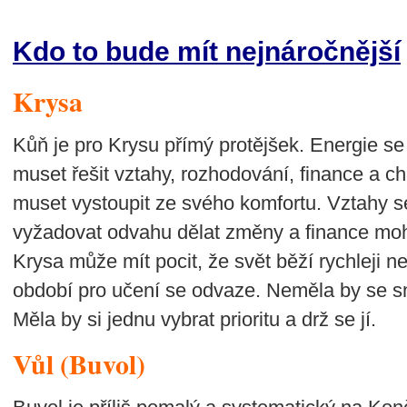
Kdo to bude mít nejnáročnější
Krysa
Kůň je pro Krysu přímý protějšek. Energie se
muset řešit vztahy, rozhodování, finance a 
muset vystoupit ze svého komfortu. Vztahy se
vyžadovat odvahu dělat změny a finance moh
Krysa může mít pocit, že svět běží rychleji n
období pro učení se odvaze. Neměla by se sn
Měla by si jednu vybrat prioritu a drž se jí.
Vůl (Buvol)