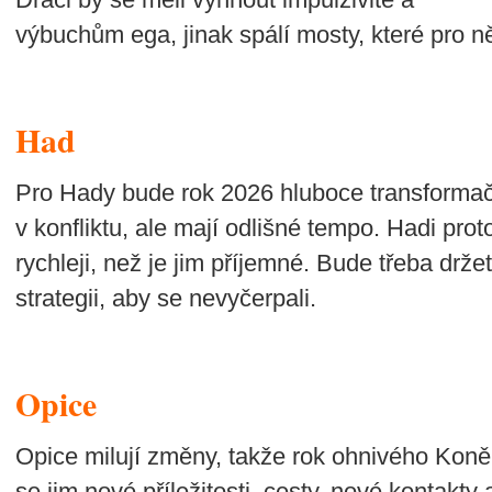
výbuchům ega, jinak spálí mosty, které pro ně
Had
Pro Hady bude rok 2026 hluboce transforma
v konfliktu, ale mají odlišné tempo. Hadi proto
rychleji, než je jim příjemné. Bude třeba drže
strategii, aby se nevyčerpali.
Opice
Opice milují změny, takže rok ohnivého Koně
se jim nové příležitosti, cesty, nové kontakty 