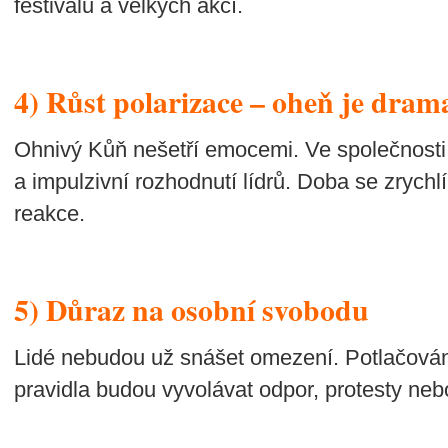
festivalů a velkých akcí.
4) Růst polarizace – oheň je dram
Ohnivý Kůň nešetří emocemi. Ve společnosti p
a impulzivní rozhodnutí lídrů. Doba se zrychlí
reakce.
5) Důraz na osobní svobodu
Lidé nebudou už snášet omezení. Potlačování
pravidla budou vyvolávat odpor, protesty neb