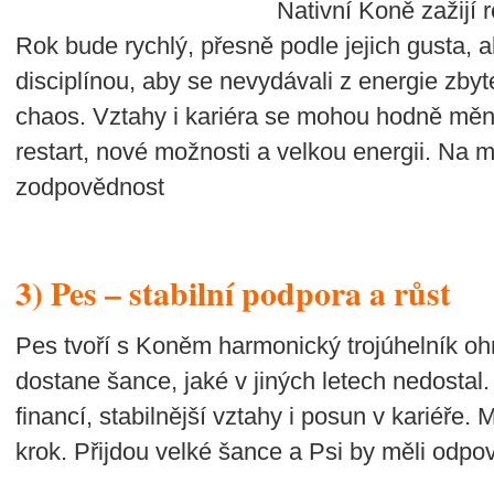
Nativní Koně zažijí r
Rok bude rychlý, přesně podle jejich gusta, al
disciplínou, aby se nevydávali z energie zby
chaos. Vztahy i kariéra se mohou hodně měn
restart, nové možnosti a velkou energii. Na m
zodpovědnost
3) Pes – stabilní podpora a růst
Pes tvoří s Koněm harmonický trojúhelník oh
dostane šance, jaké v jiných letech nedostal
financí, stabilnější vztahy i posun v kariéře.
krok. Přijdou velké šance a Psi by měli odp