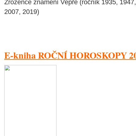
Zrozence znamení Vepře (ročník 1935, 1947,
2007, 2019)
E-kniha ROČNÍ HOROSKOPY 2