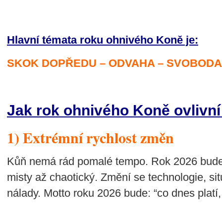
Hlavní témata roku ohnivého Koně je:
SKOK DOPŘEDU – ODVAHA – SVOBODA 
Jak rok ohnivého Koně ovlivní
1) Extrémní rychlost změn
Kůň nemá rád pomalé tempo. Rok 2026 bude v
misty až chaotický. Změní se technologie, situ
nálady. Motto roku 2026 bude: “co dnes platí, 