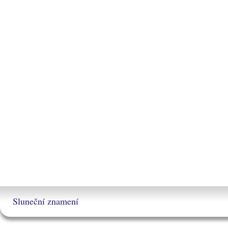
Sluneční znamení