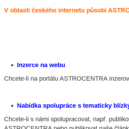
V oblasti českého internetu působí AST
Inzerce na webu
Chcete-li na portálu ASTROCENTRA inzerov
Nabídka spolupráce s tematicky blíz
Chcete-li s námi spolupracovat, např. publiko
ASTROCENTRA nebo publikovat naše článk