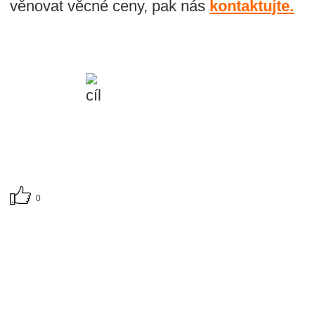
věnovat věcné ceny, pak nás
kontaktujte.
0