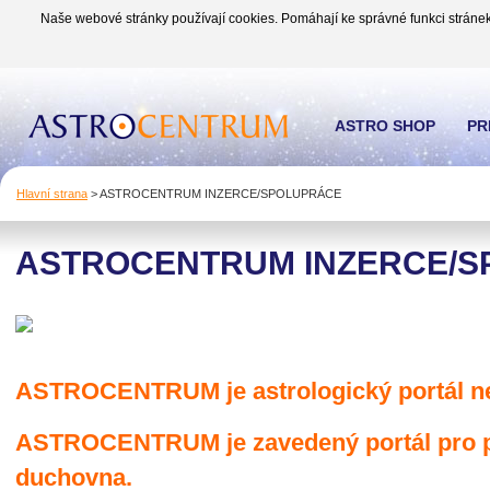
Naše webové stránky používají cookies. Pomáhají ke správné funkci stránek
ASTRO SHOP
PR
Hlavní strana
>
ASTROCENTRUM INZERCE/SPOLUPRÁCE
ASTROCENTRUM INZERCE/
ASTROCENTRUM je astrologický portál ne
ASTROCENTRUM je zavedený portál pro př
duchovna.