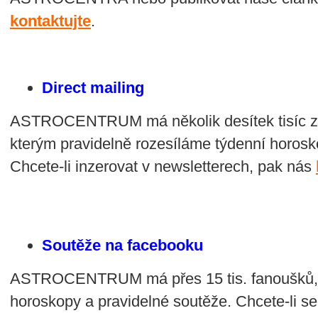
kontaktujte
.
Direct mailing
ASTROCENTRUM má několik desítek tisíc zar
kterým pravidelně rozesíláme týdenní horosk
Chcete-li inzerovat v newsletterech, pak nás
Soutěže na facebooku
ASTROCENTRUM má přes 15 tis. fanoušků, p
horoskopy a pravidelné soutěže. Chcete-li se 