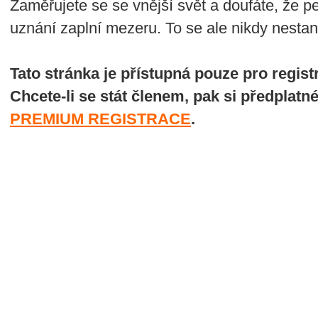
Zaměřujete se se vnější svět a doufáte, že p
uznání zaplní mezeru. To se ale nikdy nesta
Tato stránka je přístupná pouze pro regi
Chcete-li se stát členem, pak si předplatn
PREMIUM REGISTRACE
.