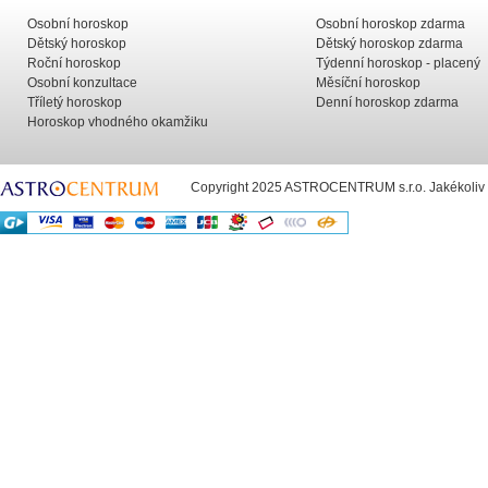
Osobní horoskop
Osobní horoskop zdarma
Dětský horoskop
Dětský horoskop zdarma
Roční horoskop
Týdenní horoskop - placený
Osobní konzultace
Měsíční horoskop
Tříletý horoskop
Denní horoskop zdarma
Horoskop vhodného okamžiku
Copyright 2025 ASTROCENTRUM s.r.o. Jakékoliv už