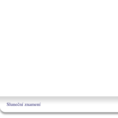
Sluneční znamení