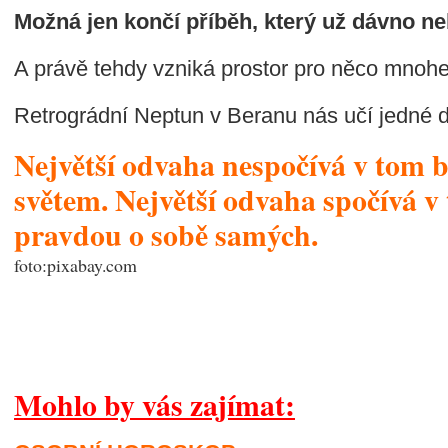
Možná jen končí příběh, který už dávno ne
A právě tehdy vzniká prostor pro něco mnoh
Retrográdní Neptun v Beranu nás učí jedné dů
Největší odvaha nespočívá v tom b
světem. Největší odvaha spočívá v 
pravdou o sobě samých.
foto:pixabay.com
Mohlo by vás zajímat: