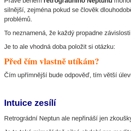
Právě během
retrográdního Neptunu
mohou
silnější, zejména pokud se člověk dlouhodob
problémů.
To neznamená, že každý propadne závislosti
Je to ale vhodná doba položit si otázku:
Před čím vlastně utíkám?
Čím upřímnější bude odpověď, tím větší úlev
Intuice zesílí
Retrográdní Neptun ale nepřináší jen zkoušk