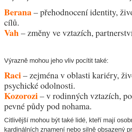
Berana
– přehodnocení identity, ži
cílů.
Vah
– změny ve vztazích, partnerstv
Výrazně mohou jeho vliv pocítit také:
Raci
– zejména v oblasti kariéry, živ
psychické odolnosti.
Kozorozi
– v rodinných vztazích, po
pevné půdy pod nohama.
Citlivější mohou být také lidé, kteří mají oso
kardinálních znamení nebo silně obsazený p