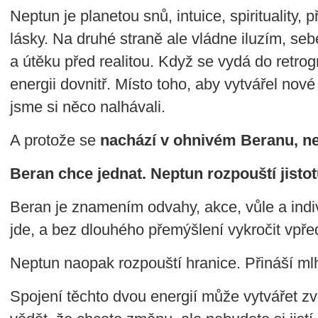
Neptun je planetou snů, intuice, spirituality,
lásky. Na druhé straně ale vládne iluzím, se
a útěku před realitou. Když se vydá do retro
energii dovnitř. Místo toho, aby vytvářel nov
jsme si něco nalhávali.
A protože se
nachází v ohnivém Beranu, ne
Beran chce jednat. Neptun rozpouští jistot
Beran je znamením odvahy, akce, vůle a indi
jde, a bez dlouhého přemýšlení vykročit vpře
Neptun naopak rozpouští hranice. Přináší mlhu
Spojení těchto dvou energií může vytvářet zv