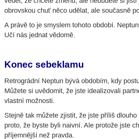
vědět, že chcete změnu, ale nebudete si jist
obrovskou chuť něco udělat, ale současně po
A právě to je smyslem tohoto období. Neptun
Učí nás jednat vědomě.
Konec sebeklamu
Retrográdní Neptun bývá obdobím, kdy postu
Můžete si uvědomit, že jste idealizovali partne
vlastní možnosti.
Stejně tak můžete zjistit, že jste příliš dlouh
proto, že byste byli naivní. Ale protože jste ch
příjemnější než pravda.