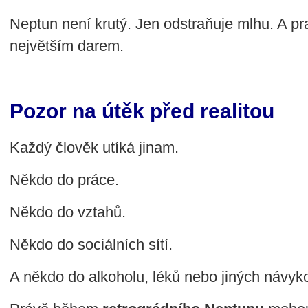
Neptun není krutý. Jen odstraňuje mlhu. A p
největším darem.
Pozor na útěk před realitou
Každý člověk utíká jinam.
Někdo do práce.
Někdo do vztahů.
Někdo do sociálních sítí.
A někdo do alkoholu, léků nebo jiných návyko