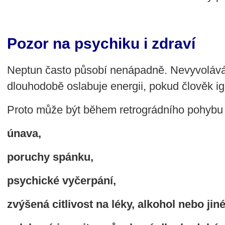
Pozor na psychiku i zdraví
Neptun často působí nenápadně. Nevyvolává 
dlouhodobě oslabuje energii, pokud člověk ign
Proto může být během retrográdního pohybu 
únava,
poruchy spánku,
psychické vyčerpání,
zvýšená citlivost na léky, alkohol nebo jin