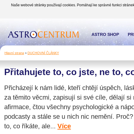
Naše webové stránky používají cookies. Pomáhají ke správné funkci stránek
ASTRO SHOP
PR
Hlavní strana
>
DUCHOVNÍ ČLÁNKY
Přitahujete to, co jste, ne to, 
Přicházejí k nám lidé, kteří chtějí úspěch, lás
za těmito věcmi, zapisují si své cíle, dělají s
afirmace, čtou všechny psychologické a náp
podcasty a stále se u nich nic nemění. Proč
to, co říkáte, ale...
Více