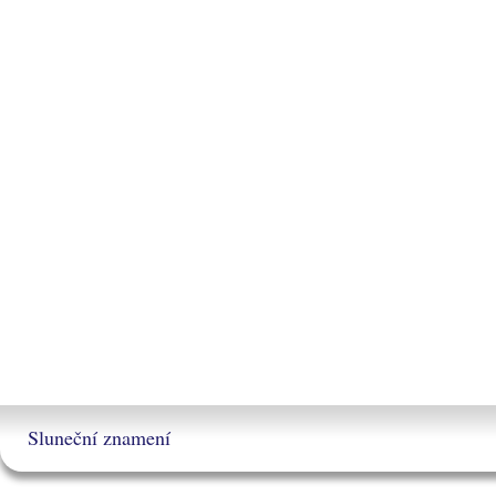
Sluneční znamení